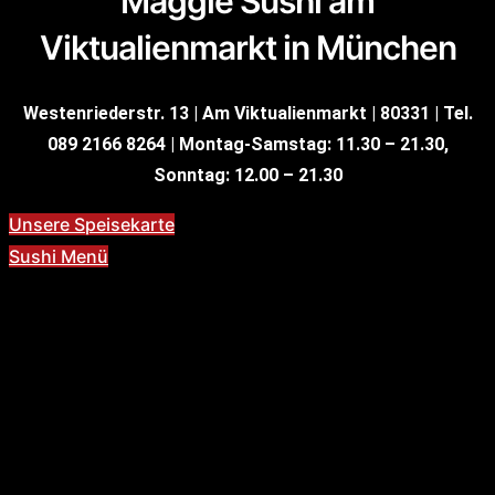
Maggie Sushi am
Viktualienmarkt in München
Westenriederstr. 13 | Am Viktualienmarkt |
80331 |
Tel.
089 2166 8264
|
Montag-Samstag: 11.30 – 21.30,
Sonntag: 12.00 – 21.30
Unsere Speisekarte
Sushi Menü