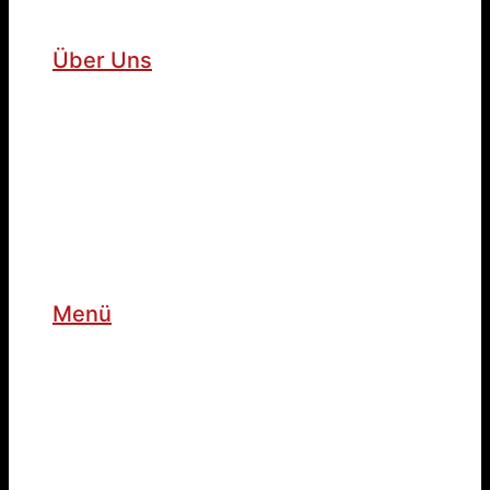
Über Uns
Menü