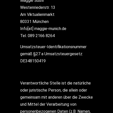
Maggie Sushi
Westenriederstr. 13
Am Viktualienmarkt
80331 München
Info[at] maggie-munich.de
Tel. 089 2166 8264
Umsatzsteuer-Identifikationsnummer
gemäß §27 a Umsatzsteuergesetz:
DE348150419
Verantwortliche Stelle ist die natürliche
oder juristische Person, die allein oder
gemeinsam mit anderen über die Zwecke
und Mittel der Verarbeitung von
personenbezogenen Daten (z.B. Namen,